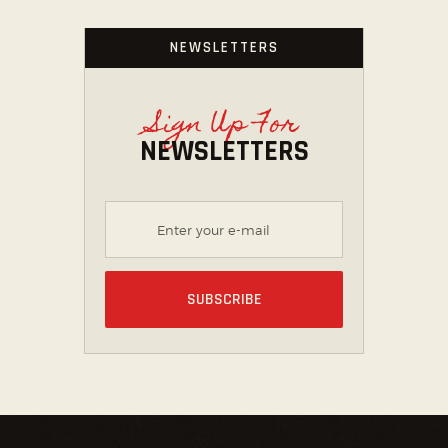
NEWSLETTERS
Sign Up For
NEWSLETTERS