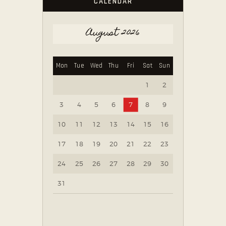
CALENDAR
August 2026
Mon
Tue
Wed
Thu
Fri
Sat
Sun
1
2
3
4
5
6
7
8
9
10
11
12
13
14
15
16
17
18
19
20
21
22
23
24
25
26
27
28
29
30
31