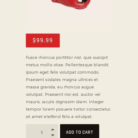
$
99
.
99
Fusce rhoncus porttitor nisl, quis suscipit
metus mollis vitae. Pellentesque blandit
ipsum eget felis volutpat commodo.
Praesent sodales magna ultrices et
massa gravida, eu rhoncus augue
volutpat. Praesent nisi est, auctor vel
mauris, iaculis dignissim diam. Integer
tempor lorem posuere tortor consectetur,
sit amet eleifend felis a volutpat.
ADD TO CART