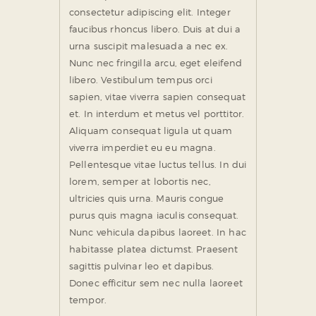
consectetur adipiscing elit. Integer
faucibus rhoncus libero. Duis at dui a
urna suscipit malesuada a nec ex.
Nunc nec fringilla arcu, eget eleifend
libero. Vestibulum tempus orci
sapien, vitae viverra sapien consequat
et. In interdum et metus vel porttitor.
Aliquam consequat ligula ut quam
viverra imperdiet eu eu magna.
Pellentesque vitae luctus tellus. In dui
lorem, semper at lobortis nec,
ultricies quis urna. Mauris congue
purus quis magna iaculis consequat.
Nunc vehicula dapibus laoreet. In hac
habitasse platea dictumst. Praesent
sagittis pulvinar leo et dapibus.
Donec efficitur sem nec nulla laoreet
tempor.