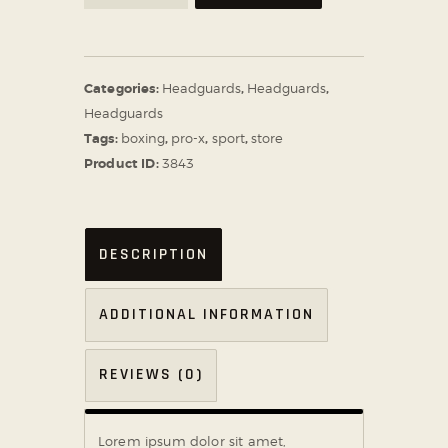
Categories:
Headguards
,
Headguards
,
Headguards
Tags:
boxing
,
pro-x
,
sport
,
store
Product ID:
3843
DESCRIPTION
ADDITIONAL INFORMATION
REVIEWS (0)
Lorem ipsum dolor sit amet,