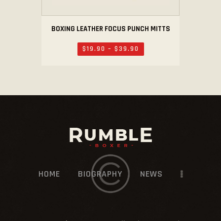
BOXING LEATHER FOCUS PUNCH MITTS
$
19
.
90
–
$
39
.
90
HOME
BIOGRAPHY
NEWS